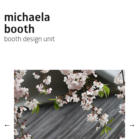
michaela
booth
booth design unit
←
→