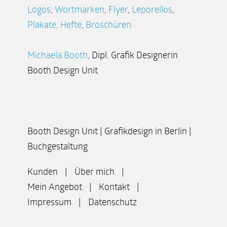
Logos
,
Wortmarken
,
Flyer
,
Leporellos
,
Plakate
,
Hefte
,
Broschüren.
Michaela Booth
, Dipl. Grafik Designerin
Booth Design Unit
Booth Design Unit | Grafikdesign in Berlin |
Buchgestaltung
Kunden
Über mich
Mein Angebot
Kontakt
Impressum
Datenschutz